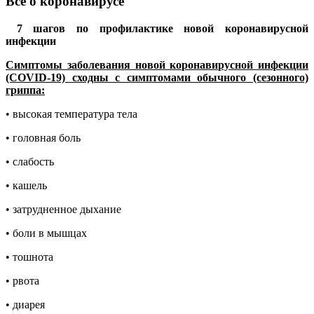
Все о коронавирусе
7 шагов по профилактике новой коронавирусной
инфекции
Симптомы заболевания новой коронавирусной инфекции
(COVID-19) сходны с симптомами обычного (сезонного)
гриппа:
• высокая температура тела
• головная боль
• слабость
• кашель
• затрудненное дыхание
• боли в мышцах
• тошнота
• рвота
• диарея