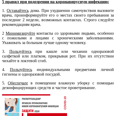
5 правил при подозрении на коронавирусную инфекцию:
1.
Оставайтесь
дома. При ухудшении самочувствия вызовите
врача, проинформируйте его о местах своего пребывания за
последние 2 недели, возможных контактах. Строго следуйте
рекомендациям врача.
2
Минимизируйте
контакты со здоровыми людьми, особенно
с пожилыми и лицами с хроническими заболеваниями.
Ухаживать за больным лучше одному человеку.
3.
Пользуйтесь
при кашле или чихании одноразовой
салфеткой или платком, прикрывая рот. При их отсутствии
чихайте в локтевой сгиб.
4.
Пользуйтесь
индивидуальными предметами личной
гигиены и одноразовой посудой.
5.
Обеспечьте
в помещении влажную уборку с помощью
дезинфицирующих средств и частое проветривание.