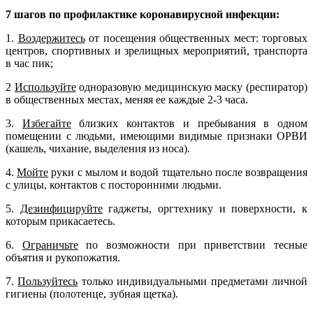
7 шагов по профилактике коронавирусной инфекции
:
1.
Воздержитесь
от посещения общественных мест: торговых
центров, спортивных и зрелищных мероприятий, транспорта
в час пик;
2
Используйте
одноразовую медицинскую маску (респиратор)
в общественных местах, меняя ее каждые 2-3 часа.
3.
Избегайте
близких контактов и пребывания в одном
помещении с людьми, имеющими видимые признаки ОРВИ
(кашель, чихание, выделения из носа).
4.
Мойте
руки с мылом и водой тщательно после возвращения
с улицы, контактов с посторонними людьми.
5.
Дезинфицируйте
гаджеты, оргтехнику и поверхности, к
которым прикасаетесь.
6.
Ограничьте
по возможности при приветствии тесные
объятия и рукопожатия.
7.
Пользуйтесь
только индивидуальными предметами личной
гигиены (полотенце, зубная щетка).